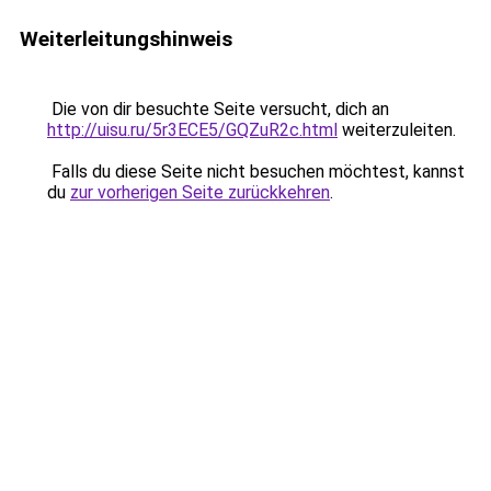
Weiterleitungshinweis
Die von dir besuchte Seite versucht, dich an
http://uisu.ru/5r3ECE5/GQZuR2c.html
weiterzuleiten.
Falls du diese Seite nicht besuchen möchtest, kannst
du
zur vorherigen Seite zurückkehren
.