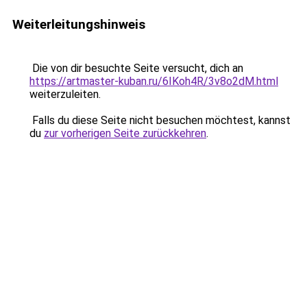
Weiterleitungshinweis
Die von dir besuchte Seite versucht, dich an
https://artmaster-kuban.ru/6IKoh4R/3v8o2dM.html
weiterzuleiten.
Falls du diese Seite nicht besuchen möchtest, kannst
du
zur vorherigen Seite zurückkehren
.