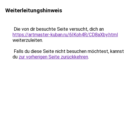
Weiterleitungshinweis
Die von dir besuchte Seite versucht, dich an
https://artmaster-kuban.ru/6IKoh4R/CD8aXby.html
weiterzuleiten.
Falls du diese Seite nicht besuchen möchtest, kannst
du
zur vorherigen Seite zurückkehren
.