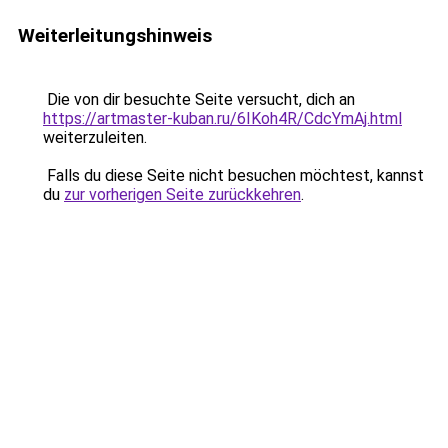
Weiterleitungshinweis
Die von dir besuchte Seite versucht, dich an
https://artmaster-kuban.ru/6IKoh4R/CdcYmAj.html
weiterzuleiten.
Falls du diese Seite nicht besuchen möchtest, kannst
du
zur vorherigen Seite zurückkehren
.