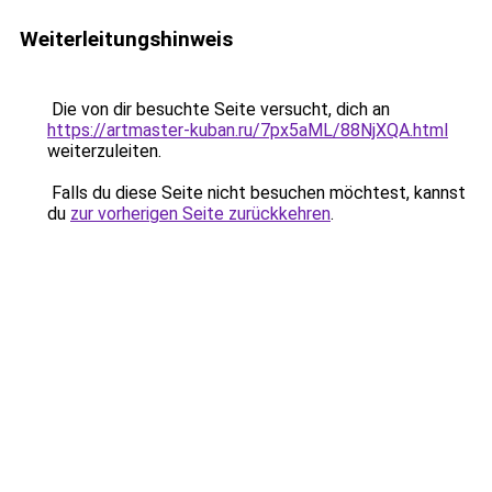
Weiterleitungshinweis
Die von dir besuchte Seite versucht, dich an
https://artmaster-kuban.ru/7px5aML/88NjXQA.html
weiterzuleiten.
Falls du diese Seite nicht besuchen möchtest, kannst
du
zur vorherigen Seite zurückkehren
.