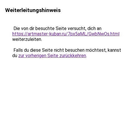
Weiterleitungshinweis
Die von dir besuchte Seite versucht, dich an
https://artmaster-kuban.ru/7px5aML/GwbNwOs.html
weiterzuleiten.
Falls du diese Seite nicht besuchen möchtest, kannst
du
zur vorherigen Seite zurückkehren
.