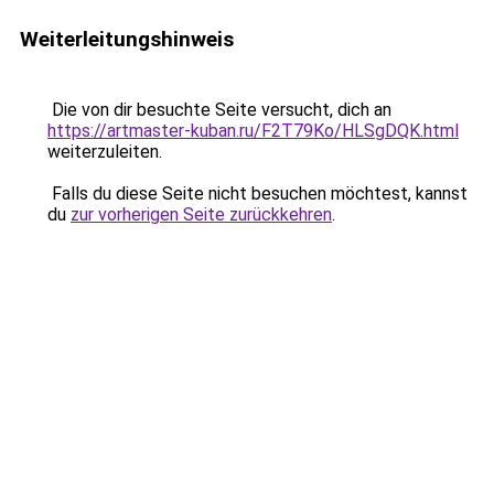
Weiterleitungshinweis
Die von dir besuchte Seite versucht, dich an
https://artmaster-kuban.ru/F2T79Ko/HLSgDQK.html
weiterzuleiten.
Falls du diese Seite nicht besuchen möchtest, kannst
du
zur vorherigen Seite zurückkehren
.