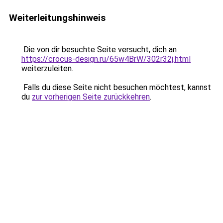
Weiterleitungshinweis
Die von dir besuchte Seite versucht, dich an
https://crocus-design.ru/65w4BrW/302r32j.html
weiterzuleiten.
Falls du diese Seite nicht besuchen möchtest, kannst
du
zur vorherigen Seite zurückkehren
.