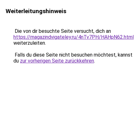
Weiterleitungshinweis
Die von dir besuchte Seite versucht, dich an
https://magazindvigateley.ru/4nTv7PH/HAHpN62.html
weiterzuleiten.
Falls du diese Seite nicht besuchen möchtest, kannst
du
zur vorherigen Seite zurückkehren
.