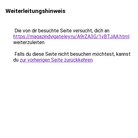
Weiterleitungshinweis
Die von dir besuchte Seite versucht, dich an
https://magazindvigateley.ru/A9rZA3G/1vBTJAA.html
weiterzuleiten.
Falls du diese Seite nicht besuchen möchtest, kannst
du
zur vorherigen Seite zurückkehren
.