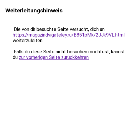
Weiterleitungshinweis
Die von dir besuchte Seite versucht, dich an
https://magazindvigateley.ru/B851pMk/2JJk9VL.html
weiterzuleiten.
Falls du diese Seite nicht besuchen möchtest, kannst
du
zur vorherigen Seite zurückkehren
.