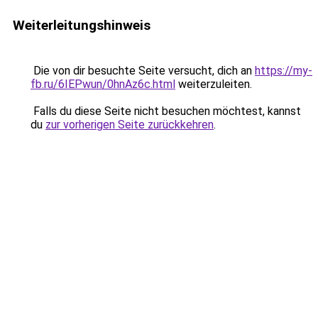
Weiterleitungshinweis
Die von dir besuchte Seite versucht, dich an
https://my-
fb.ru/6IEPwun/0hnAz6c.html
weiterzuleiten.
Falls du diese Seite nicht besuchen möchtest, kannst
du
zur vorherigen Seite zurückkehren
.