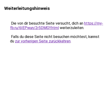
Weiterleitungshinweis
Die von dir besuchte Seite versucht, dich an
https://my-
fb.ru/6IEPwun/2r5DMGY.html
weiterzuleiten.
Falls du diese Seite nicht besuchen möchtest, kannst
du
zur vorherigen Seite zurückkehren
.