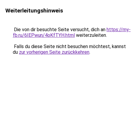
Weiterleitungshinweis
Die von dir besuchte Seite versucht, dich an
https://my-
fb.ru/6IEPwun/4oKfTYH.html
weiterzuleiten.
Falls du diese Seite nicht besuchen möchtest, kannst
du
zur vorherigen Seite zurückkehren
.