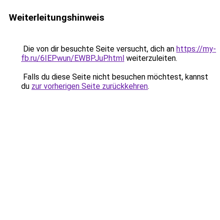
Weiterleitungshinweis
Die von dir besuchte Seite versucht, dich an
https://my-
fb.ru/6IEPwun/EWBPJuP.html
weiterzuleiten.
Falls du diese Seite nicht besuchen möchtest, kannst
du
zur vorherigen Seite zurückkehren
.