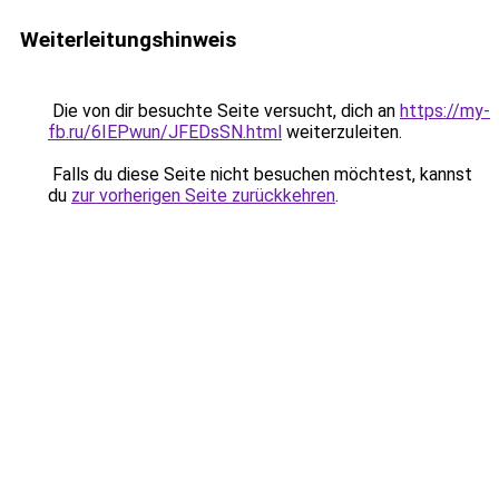
Weiterleitungshinweis
Die von dir besuchte Seite versucht, dich an
https://my-
fb.ru/6IEPwun/JFEDsSN.html
weiterzuleiten.
Falls du diese Seite nicht besuchen möchtest, kannst
du
zur vorherigen Seite zurückkehren
.