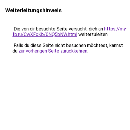
Weiterleitungshinweis
Die von dir besuchte Seite versucht, dich an
https://my-
fb.ru/CwXFcKb/0NQ5bNW.html
weiterzuleiten.
Falls du diese Seite nicht besuchen möchtest, kannst
du
zur vorherigen Seite zurückkehren
.