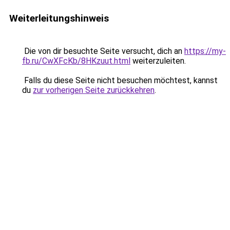
Weiterleitungshinweis
Die von dir besuchte Seite versucht, dich an
https://my-
fb.ru/CwXFcKb/8HKzuut.html
weiterzuleiten.
Falls du diese Seite nicht besuchen möchtest, kannst
du
zur vorherigen Seite zurückkehren
.