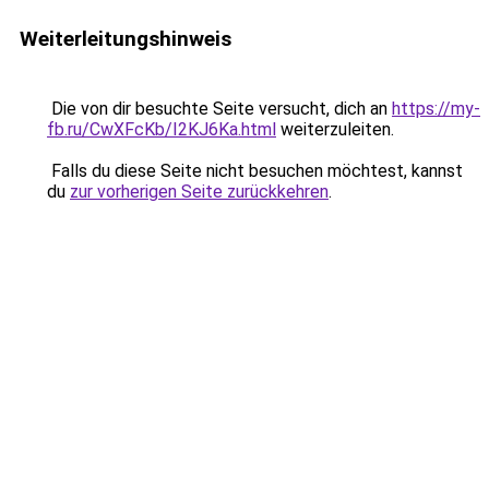
Weiterleitungshinweis
Die von dir besuchte Seite versucht, dich an
https://my-
fb.ru/CwXFcKb/I2KJ6Ka.html
weiterzuleiten.
Falls du diese Seite nicht besuchen möchtest, kannst
du
zur vorherigen Seite zurückkehren
.