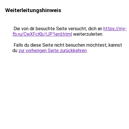
Weiterleitungshinweis
Die von dir besuchte Seite versucht, dich an
https://my-
fb.ru/CwXFcKb/IJP1erd.html
weiterzuleiten.
Falls du diese Seite nicht besuchen möchtest, kannst
du
zur vorherigen Seite zurückkehren
.