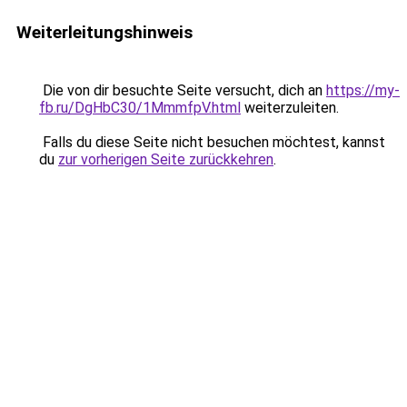
Weiterleitungshinweis
Die von dir besuchte Seite versucht, dich an
https://my-
fb.ru/DgHbC30/1MmmfpV.html
weiterzuleiten.
Falls du diese Seite nicht besuchen möchtest, kannst
du
zur vorherigen Seite zurückkehren
.