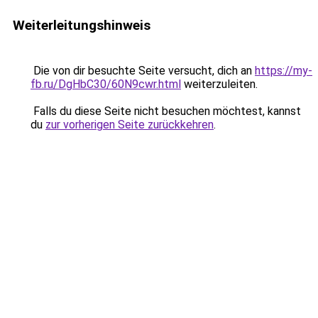
Weiterleitungshinweis
Die von dir besuchte Seite versucht, dich an
https://my-
fb.ru/DgHbC30/60N9cwr.html
weiterzuleiten.
Falls du diese Seite nicht besuchen möchtest, kannst
du
zur vorherigen Seite zurückkehren
.