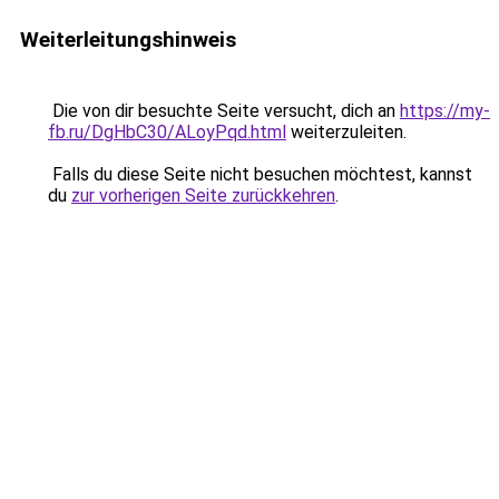
Weiterleitungshinweis
Die von dir besuchte Seite versucht, dich an
https://my-
fb.ru/DgHbC30/ALoyPqd.html
weiterzuleiten.
Falls du diese Seite nicht besuchen möchtest, kannst
du
zur vorherigen Seite zurückkehren
.