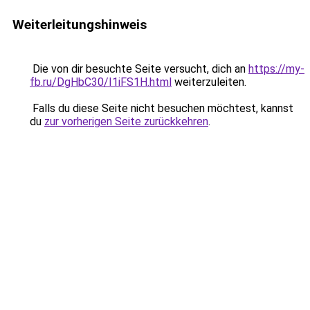
Weiterleitungshinweis
Die von dir besuchte Seite versucht, dich an
https://my-
fb.ru/DgHbC30/I1iFS1H.html
weiterzuleiten.
Falls du diese Seite nicht besuchen möchtest, kannst
du
zur vorherigen Seite zurückkehren
.