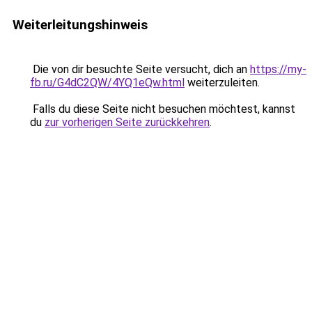
Weiterleitungshinweis
Die von dir besuchte Seite versucht, dich an
https://my-
fb.ru/G4dC2QW/4YQ1eQw.html
weiterzuleiten.
Falls du diese Seite nicht besuchen möchtest, kannst
du
zur vorherigen Seite zurückkehren
.