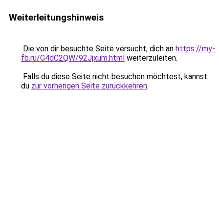
Weiterleitungshinweis
Die von dir besuchte Seite versucht, dich an
https://my-
fb.ru/G4dC2QW/92Jjxum.html
weiterzuleiten.
Falls du diese Seite nicht besuchen möchtest, kannst
du
zur vorherigen Seite zurückkehren
.