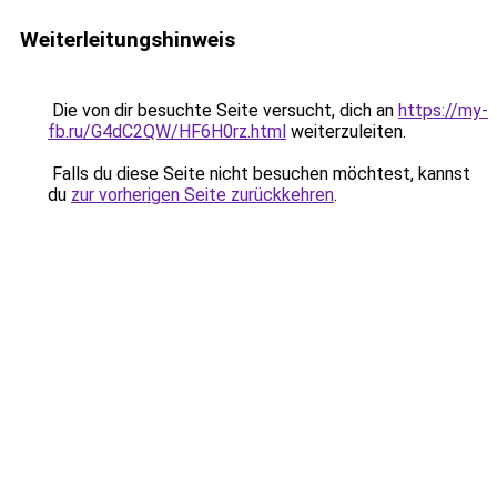
Weiterleitungshinweis
Die von dir besuchte Seite versucht, dich an
https://my-
fb.ru/G4dC2QW/HF6H0rz.html
weiterzuleiten.
Falls du diese Seite nicht besuchen möchtest, kannst
du
zur vorherigen Seite zurückkehren
.