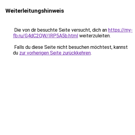
Weiterleitungshinweis
Die von dir besuchte Seite versucht, dich an
https://my-
fb.ru/G4dC2QW/IRP5A5b.html
weiterzuleiten.
Falls du diese Seite nicht besuchen möchtest, kannst
du
zur vorherigen Seite zurückkehren
.