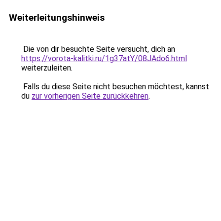
Weiterleitungshinweis
Die von dir besuchte Seite versucht, dich an
https://vorota-kalitki.ru/1g37atY/08JAdo6.html
weiterzuleiten.
Falls du diese Seite nicht besuchen möchtest, kannst
du
zur vorherigen Seite zurückkehren
.