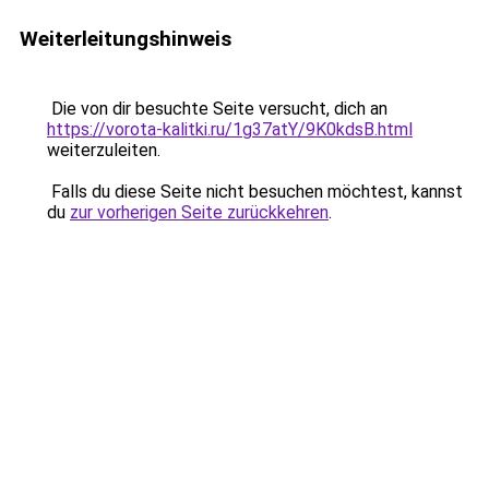
Weiterleitungshinweis
Die von dir besuchte Seite versucht, dich an
https://vorota-kalitki.ru/1g37atY/9K0kdsB.html
weiterzuleiten.
Falls du diese Seite nicht besuchen möchtest, kannst
du
zur vorherigen Seite zurückkehren
.