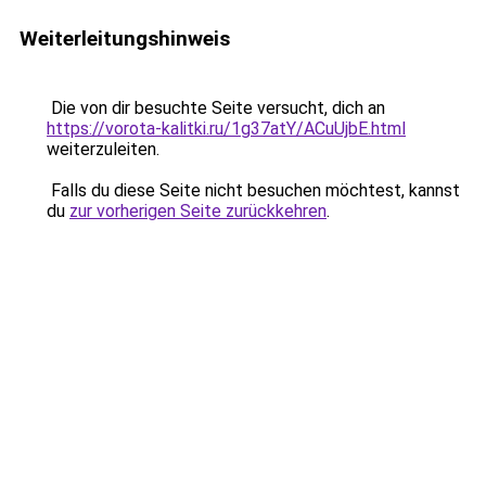
Weiterleitungshinweis
Die von dir besuchte Seite versucht, dich an
https://vorota-kalitki.ru/1g37atY/ACuUjbE.html
weiterzuleiten.
Falls du diese Seite nicht besuchen möchtest, kannst
du
zur vorherigen Seite zurückkehren
.