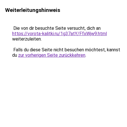
Weiterleitungshinweis
Die von dir besuchte Seite versucht, dich an
https://vorota-kalitki.ru/1g37atY/FfxWjw9.html
weiterzuleiten.
Falls du diese Seite nicht besuchen möchtest, kannst
du
zur vorherigen Seite zurückkehren
.