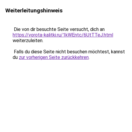
Weiterleitungshinweis
Die von dir besuchte Seite versucht, dich an
https://vorota-kalitki.ru/1kWEntc/6UtTTeJ.html
weiterzuleiten.
Falls du diese Seite nicht besuchen möchtest, kannst
du
zur vorherigen Seite zurückkehren
.