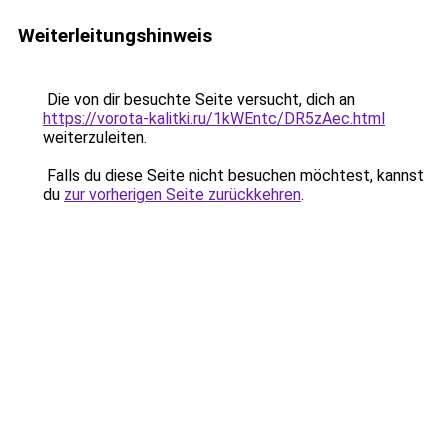
Weiterleitungshinweis
Die von dir besuchte Seite versucht, dich an
https://vorota-kalitki.ru/1kWEntc/DR5zAec.html
weiterzuleiten.
Falls du diese Seite nicht besuchen möchtest, kannst
du
zur vorherigen Seite zurückkehren
.