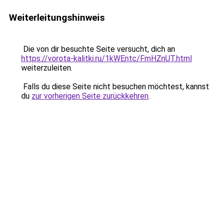
Weiterleitungshinweis
Die von dir besuchte Seite versucht, dich an
https://vorota-kalitki.ru/1kWEntc/FmHZnUT.html
weiterzuleiten.
Falls du diese Seite nicht besuchen möchtest, kannst
du
zur vorherigen Seite zurückkehren
.