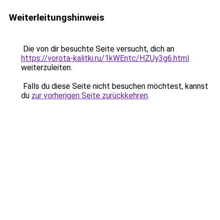
Weiterleitungshinweis
Die von dir besuchte Seite versucht, dich an
https://vorota-kalitki.ru/1kWEntc/HZUy3g6.html
weiterzuleiten.
Falls du diese Seite nicht besuchen möchtest, kannst
du
zur vorherigen Seite zurückkehren
.