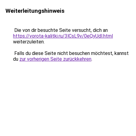
Weiterleitungshinweis
Die von dir besuchte Seite versucht, dich an
https://vorota-kalitki.ru/3lCsL9v/0eQyUdl.html
weiterzuleiten.
Falls du diese Seite nicht besuchen möchtest, kannst
du
zur vorherigen Seite zurückkehren
.