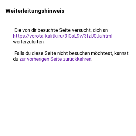
Weiterleitungshinweis
Die von dir besuchte Seite versucht, dich an
https://vorota-kalitki.ru/3lCsL9v/3IzU0Ja.html
weiterzuleiten.
Falls du diese Seite nicht besuchen möchtest, kannst
du
zur vorherigen Seite zurückkehren
.