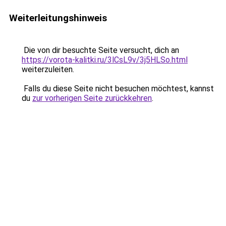
Weiterleitungshinweis
Die von dir besuchte Seite versucht, dich an
https://vorota-kalitki.ru/3lCsL9v/3j5HLSo.html
weiterzuleiten.
Falls du diese Seite nicht besuchen möchtest, kannst
du
zur vorherigen Seite zurückkehren
.