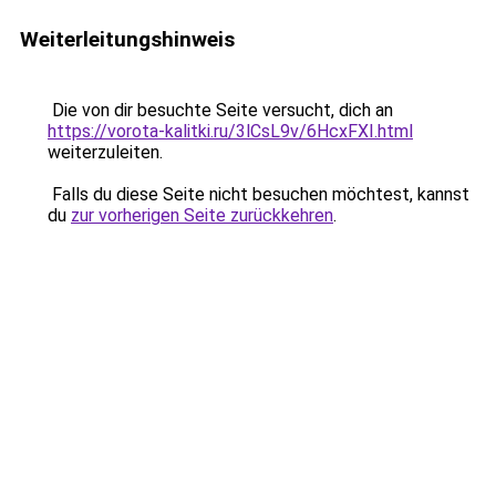
Weiterleitungshinweis
Die von dir besuchte Seite versucht, dich an
https://vorota-kalitki.ru/3lCsL9v/6HcxFXI.html
weiterzuleiten.
Falls du diese Seite nicht besuchen möchtest, kannst
du
zur vorherigen Seite zurückkehren
.