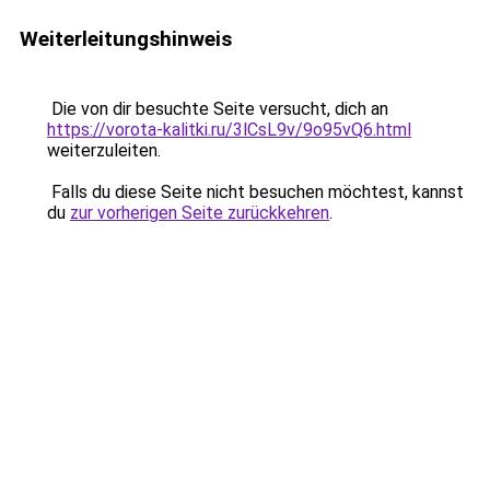
Weiterleitungshinweis
Die von dir besuchte Seite versucht, dich an
https://vorota-kalitki.ru/3lCsL9v/9o95vQ6.html
weiterzuleiten.
Falls du diese Seite nicht besuchen möchtest, kannst
du
zur vorherigen Seite zurückkehren
.