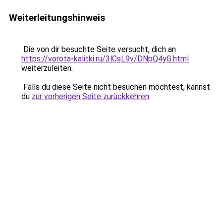
Weiterleitungshinweis
Die von dir besuchte Seite versucht, dich an
https://vorota-kalitki.ru/3lCsL9v/DNpQ4yG.html
weiterzuleiten.
Falls du diese Seite nicht besuchen möchtest, kannst
du
zur vorherigen Seite zurückkehren
.