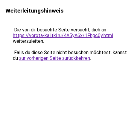
Weiterleitungshinweis
Die von dir besuchte Seite versucht, dich an
https://vorota-kalitki.ru/4A5yA6x/1Fhgc0y.html
weiterzuleiten.
Falls du diese Seite nicht besuchen möchtest, kannst
du
zur vorherigen Seite zurückkehren
.