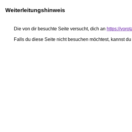
Weiterleitungshinweis
Die von dir besuchte Seite versucht, dich an
https://voro
Falls du diese Seite nicht besuchen möchtest, kannst d