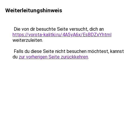
Weiterleitungshinweis
Die von dir besuchte Seite versucht, dich an
https://vorota-kalitki.ru/4A5yA6x/EsBDZxY.html
weiterzuleiten.
Falls du diese Seite nicht besuchen möchtest, kannst
du
zur vorherigen Seite zurückkehren
.