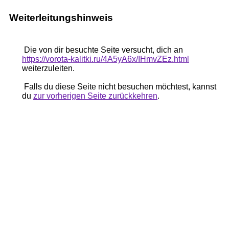
Weiterleitungshinweis
Die von dir besuchte Seite versucht, dich an
https://vorota-kalitki.ru/4A5yA6x/IHmvZEz.html
weiterzuleiten.
Falls du diese Seite nicht besuchen möchtest, kannst
du
zur vorherigen Seite zurückkehren
.