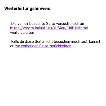
Weiterleitungshinweis
Die von dir besuchte Seite versucht, dich an
https://vorota-kalitki.ru/4DLf4gu/ChlB1iN.html
weiterzuleiten.
Falls du diese Seite nicht besuchen möchtest, kannst
du
zur vorherigen Seite zurückkehren
.