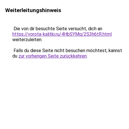
Weiterleitungshinweis
Die von dir besuchte Seite versucht, dich an
https://vorota-kalitki.ru/4HbSYMq/2S3h6tR.html
weiterzuleiten.
Falls du diese Seite nicht besuchen möchtest, kannst
du
zur vorherigen Seite zurückkehren
.