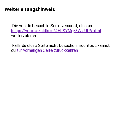
Weiterleitungshinweis
Die von dir besuchte Seite versucht, dich an
https://vorota-kalitki.ru/4HbSYMq/3WlaUU6.html
weiterzuleiten.
Falls du diese Seite nicht besuchen möchtest, kannst
du
zur vorherigen Seite zurückkehren
.