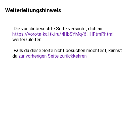
Weiterleitungshinweis
Die von dir besuchte Seite versucht, dich an
https://vorota-kalitki.ru/4HbSYMq/6HHFtmP.html
weiterzuleiten.
Falls du diese Seite nicht besuchen möchtest, kannst
du
zur vorherigen Seite zurückkehren
.